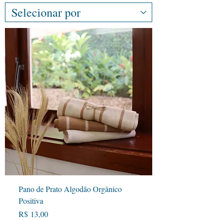
Pano de Prato Algodão Orgânico
Positiva
Preço
R$ 13,00