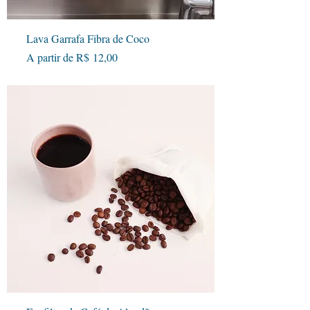
Lava Garrafa Fibra de Coco
Preço promocional
A partir de
R$ 12,00