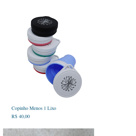
Copinho Menos 1 Lixo
Preço
R$ 40,00