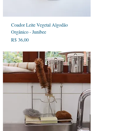
Coador Leite Vegetal Algodão
Orgânico - Junibee
Preço
R$ 36,00