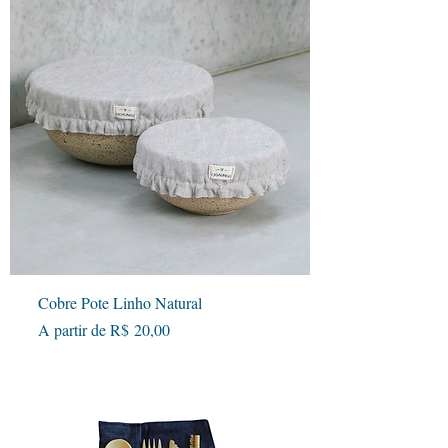
Cobre Pote Linho Natural
Preço promocional
A partir de
R$ 20,00