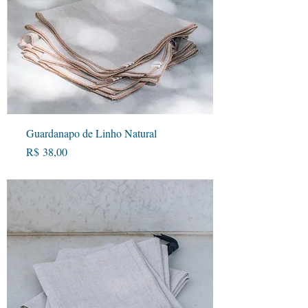
Guardanapo de Linho Natural
Preço
R$ 38,00