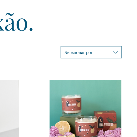
xão.
Selecionar por