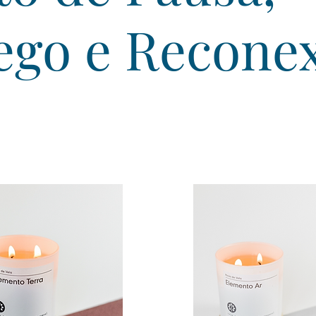
ego e Recone