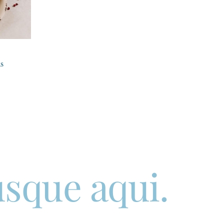
as
sque aqui.