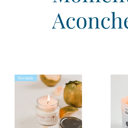
Aconch
Novidade