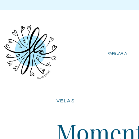
PAPELARIA
VELAS
Moment