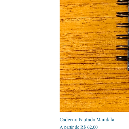
Caderno Pautado Mandala
Preço promocional
A partir de
R$ 62,00