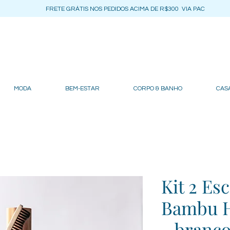
FRETE GRÁTIS NOS PEDIDOS ACIMA DE R$300 VIA PAC
MODA
BEM-ESTAR
CORPO & BANHO
CASA
Kit 2 Es
Bambu 
- branco