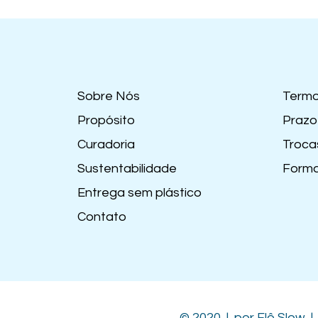
Sobre Nós
Termo
Propósito
Prazo
Curadoria
Troca
Sustentabilidade
Forma
Entrega sem plástico
Contato
© 2020 | por Flô Slow 