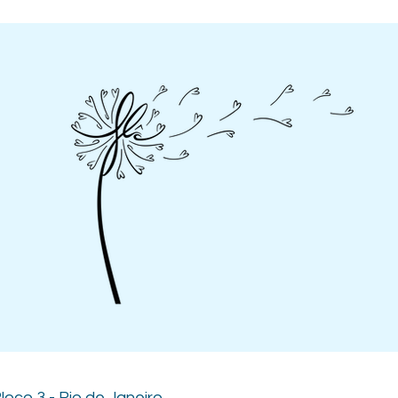
loco 3 - Rio de Janeiro